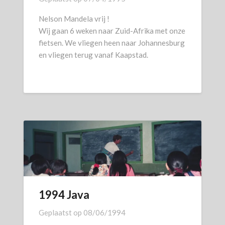
Nelson Mandela vrij !
Wij gaan 6 weken naar Zuid-Afrika met onze
fietsen. We vliegen heen naar Johannesburg
en vliegen terug vanaf Kaapstad.
1994 Java
Geplaatst op
08/06/1994