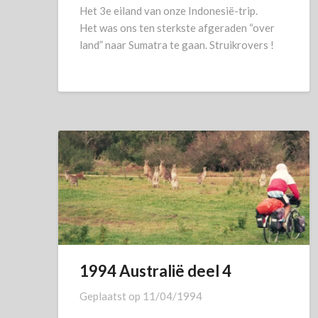
Het 3e eiland van onze Indonesië-trip.
Het was ons ten sterkste afgeraden “over
land” naar Sumatra te gaan. Struikrovers !
1994 Australië deel 4
Geplaatst op
11/04/1994