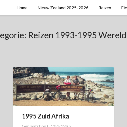
Home
Nieuw Zeeland 2025-2026
Reizen
Fi
egorie:
Reizen 1993-1995 Wereld
1995 Zuid Afrika
Geplaatst op
07/04/1995