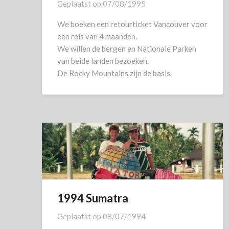
Geplaatst op
07/08/1995
We boeken een retourticket Vancouver voor
een reis van 4 maanden.
We willen de bergen en Nationale Parken
van beide landen bezoeken.
De Rocky Mountains zijn de basis.
1994 Sumatra
Geplaatst op
08/07/1994