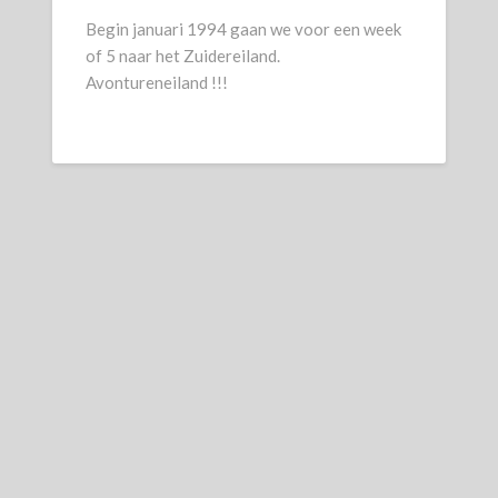
Begin januari 1994 gaan we voor een week
of 5 naar het Zuidereiland.
Avontureneiland !!!