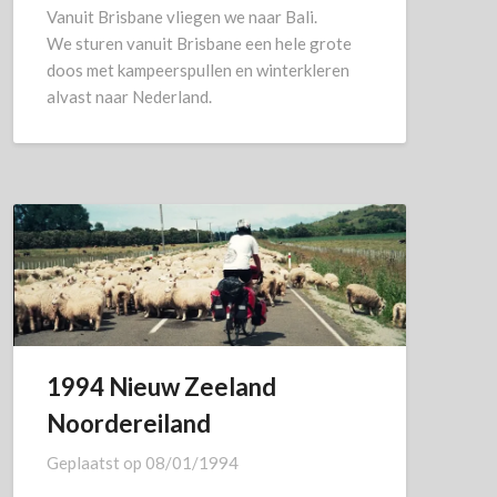
Vanuit Brisbane vliegen we naar Bali.
We sturen vanuit Brisbane een hele grote
doos met kampeerspullen en winterkleren
alvast naar Nederland.
1994 Nieuw Zeeland
Noordereiland
Geplaatst op
08/01/1994