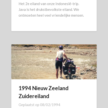
Het 2e eiland van onze Indonesië-trip.
Java is het drukstbevolkste eiland. We
ontmoeten heel veel vriendelijke mensen.
1994 Nieuw Zeeland
Zuidereiland
Geplaatst op
08/02/1994