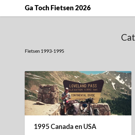
Doorgaan
Ga Toch Fietsen 2026
naar
inhoud
Cat
Fietsen 1993-1995
1995 Canada en USA