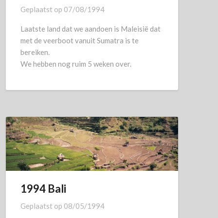
Geplaatst op
07/08/1994
Laatste land dat we aandoen is Maleisië dat
met de veerboot vanuit Sumatra is te
bereiken.
We hebben nog ruim 5 weken over.
1994 Bali
Geplaatst op
08/05/1994