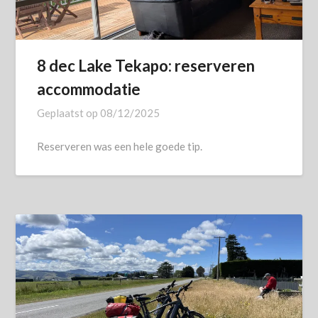
8 dec Lake Tekapo: reserveren
accommodatie
Geplaatst op
08/12/2025
Reserveren was een hele goede tip.