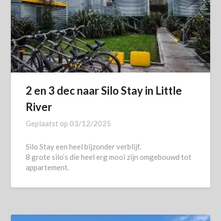
2 en 3 dec naar Silo Stay in Little
River
Geplaatst op
03/12/2025
Silo Stay een heel bijzonder verblijf.
8 grote silo’s die heel erg mooi zijn omgebouwd tot
appartement.