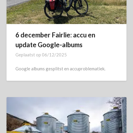
6 december Fairlie: accu en
update Google-albums
Geplaatst op
06/12/2025
Google albums gesplitst en accuproblematiek.