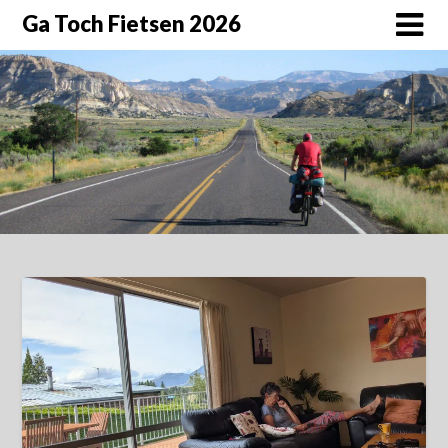
Doorgaan
Ga Toch Fietsen 2026
naar
inhoud