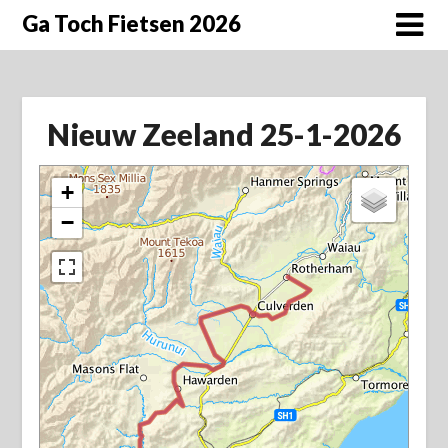
Doorgaan
Ga Toch Fietsen 2026
naar
inhoud
Nieuw Zeeland 25-1-2026
+
−