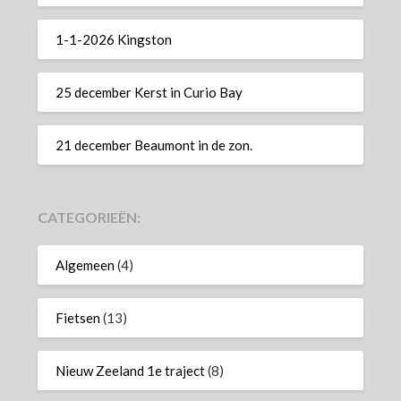
1-1-2026 Kingston
25 december Kerst in Curio Bay
21 december Beaumont in de zon.
CATEGORIEËN:
Algemeen
(4)
Fietsen
(13)
Nieuw Zeeland 1e traject
(8)