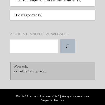
Uncategorized
(2)
ZOEKEN BINNEN DEZE WEBSITE:
ZOEKEN
Wees wijs,
ga met de fiets op reis ...
©2026 Ga Toch Fietsen 2026
| Aangedreven door
SuperbThemes