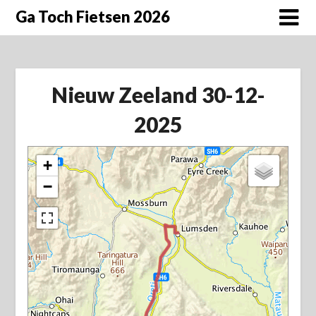
Doorgaan
Ga Toch Fietsen 2026
naar
inhoud
Nieuw Zeeland 30-12-
2025
+
−