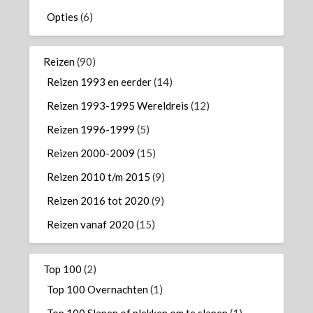
Opties
(6)
Reizen
(90)
Reizen 1993 en eerder
(14)
Reizen 1993-1995 Wereldreis
(12)
Reizen 1996-1999
(5)
Reizen 2000-2009
(15)
Reizen 2010 t/m 2015
(9)
Reizen 2016 tot 2020
(9)
Reizen vanaf 2020
(15)
Top 100
(2)
Top 100 Overnachten
(1)
Top 100 Slapen of plekken om te slapen
(1)