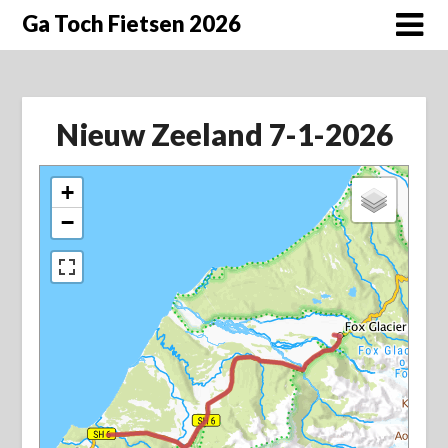
Doorgaan
Ga Toch Fietsen 2026
naar
inhoud
Nieuw Zeeland 7-1-2026
+
−