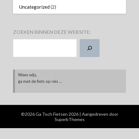
Uncategorized
(2)
ZOEKEN BINNEN DEZE WEBSITE:
ZOEKEN
Wees wijs,
ga met de fiets op reis ...
©2026 Ga Toch Fietsen 2026
| Aangedreven door
SuperbThemes