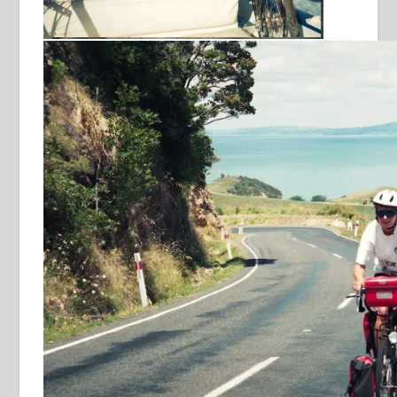
veel opspattend water
zout water vervangen door zoet water