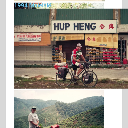
1994 Maleisië
supportersclub