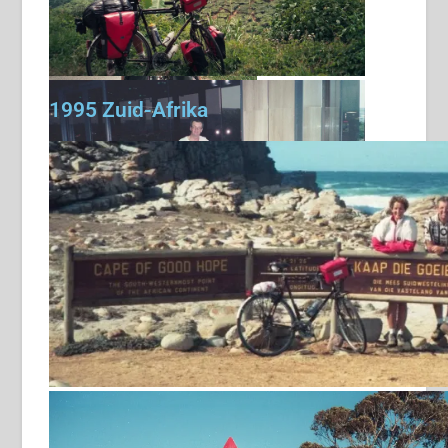
weer een spaakbreuk
theeplantage
1995 Zuid-Afrika
Terug naar Nederland na 1 jaar reizen