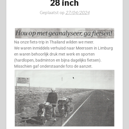
28 inch
Geplaatst op
27/04/2024
Na onze fiets-trip in Thailand wilden we meer.
We waren inmiddels verhuisd naar Meerssen in Limburg
en waren behoorlijk druk met werk en sporten
(hardlopen, badminton en bijna dagelijks fietsen).
Misschien gaf onderstaande foto de aanzet.