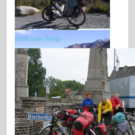
op de Spit !
2005 naar Parijs