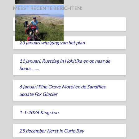
MEEST RECENTE BERICHTEN:
Back Home
23 januari wijziging van het plan
11 januari. Rustdag in Hokitika en op naar de
bonus ……
6 januari Pine Grove Motel en de Sandflies
update Fox Glacier
1-1-2026 Kingston
25 december Kerst in Curio Bay