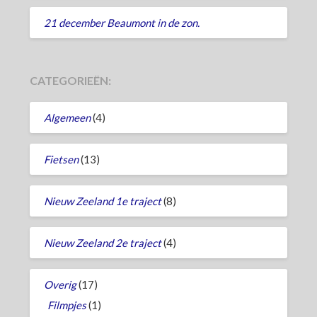
21 december Beaumont in de zon.
CATEGORIEËN:
Algemeen
(4)
Fietsen
(13)
Nieuw Zeeland 1e traject
(8)
Nieuw Zeeland 2e traject
(4)
Overig
(17)
Filmpjes
(1)