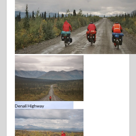
on the road
Denali Highway