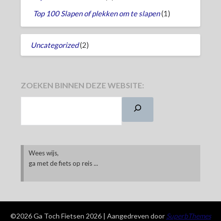
Top 100 Slapen of plekken om te slapen
(1)
Uncategorized
(2)
ZOEKEN BINNEN DEZE WEBSITE:
Wees wijs,
ga met de fiets op reis ...
©2026 Ga Toch Fietsen 2026
| Aangedreven door
SuperbThemes