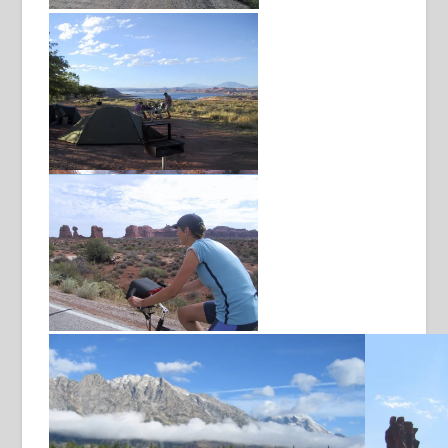
Burr Trail Road
prachtige rit
Op weg naar Bullfrog