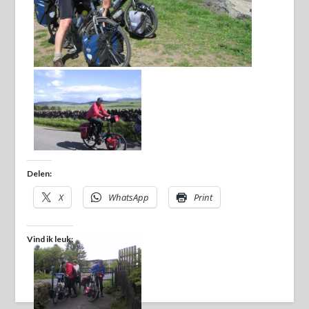
Delen:
X
WhatsApp
Print
Vind ik leuk: