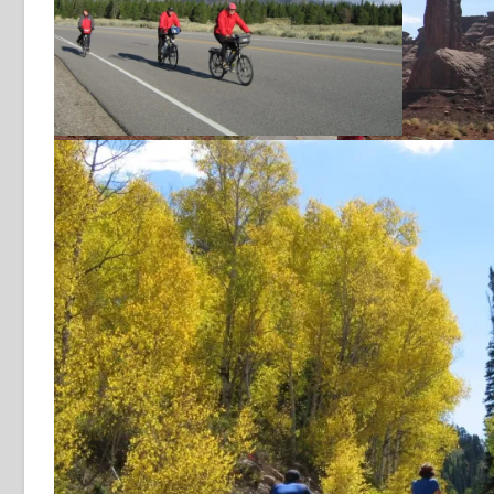
Grand Tetons
een wagen volgeladen