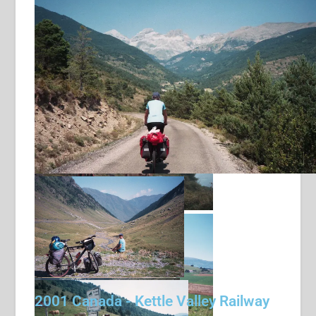
2001 Canada - Kettle Valley Railway