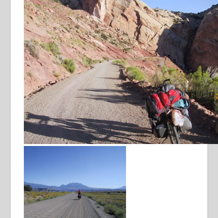
wat een plaatje !
Burr Trail Road