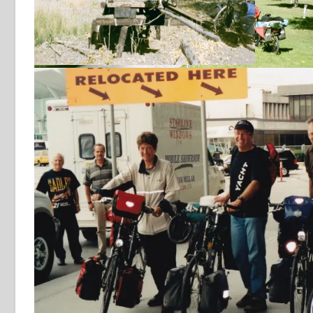
brug weg
Revelstoke 11-9-2001
afkorting ?