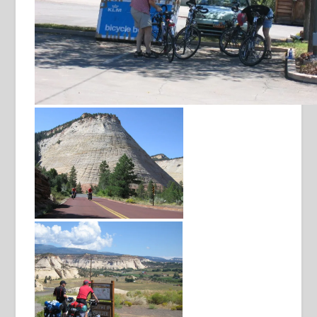
fietsen uitpakken in St George
Zion National Park