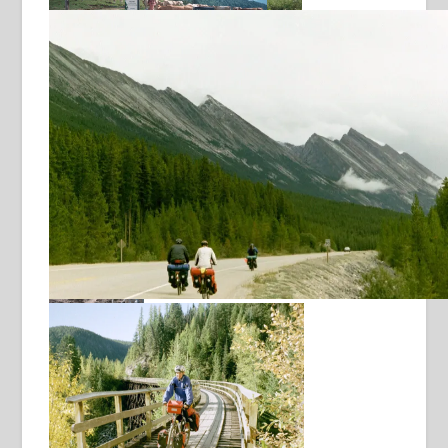
Icefields Parkway