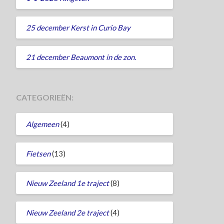
25 december Kerst in Curio Bay
21 december Beaumont in de zon.
CATEGORIEËN:
Algemeen
(4)
Fietsen
(13)
Nieuw Zeeland 1e traject
(8)
Nieuw Zeeland 2e traject
(4)