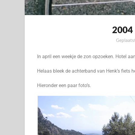
2004
Geplaats
In april een weekje de zon opzoeken. Hotel aan
Helaas bleek de achterband van Henk’s fiets h
Hieronder een paar foto’s.