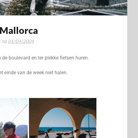
 Mallorca
t op
01/04/2004
 de boulevard en ter plekke fietsen huren.
et einde van de week niet halen.