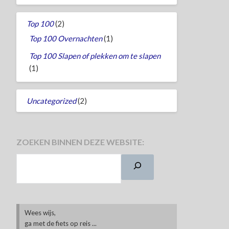
Top 100
(2)
Top 100 Overnachten
(1)
Top 100 Slapen of plekken om te slapen
(1)
Uncategorized
(2)
ZOEKEN BINNEN DEZE WEBSITE:
Wees wijs,
ga met de fiets op reis ...