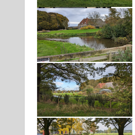
Museum Gorssel
kasteel bij Vorden