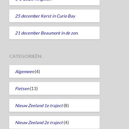
25 december Kerst in Curio Bay
21 december Beaumont in de zon.
CATEGORIEËN:
Algemeen
(4)
Fietsen
(13)
Nieuw Zeeland 1e traject
(8)
Nieuw Zeeland 2e traject
(4)