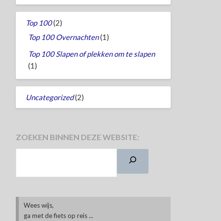
Top 100
(2)
Top 100 Overnachten
(1)
Top 100 Slapen of plekken om te slapen
(1)
Uncategorized
(2)
ZOEKEN BINNEN DEZE WEBSITE:
Wees wijs,
ga met de fiets op reis ...