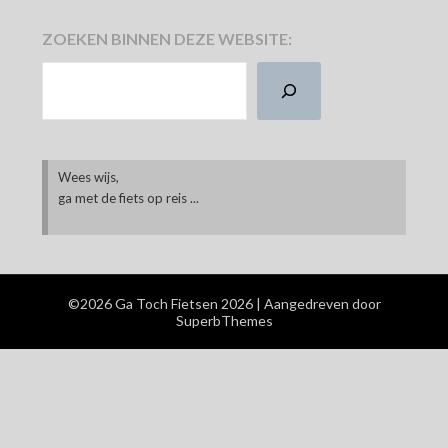
ZOEKEN BINNEN DEZE WEBSITE:
ZOEKEN
Wees wijs,
ga met de fiets op reis ...
©2026 Ga Toch Fietsen 2026
| Aangedreven door
SuperbThemes