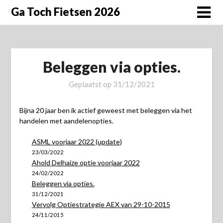
Doorgaan
Ga Toch Fietsen 2026
naar
inhoud
Beleggen via opties.
Geplaatst op
31/12/2021
Bijna 20 jaar ben ik actief geweest met beleggen via het
handelen met aandelenopties.
ASML voorjaar 2022 (update)
23/03/2022
Ahold Delhaize optie voorjaar 2022
24/02/2022
Beleggen via opties.
31/12/2021
Vervolg Optiestrategie AEX van 29-10-2015
24/11/2015