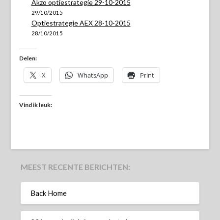
Akzo optiestrategie 29-10-2015
29/10/2015
Optiestrategie AEX 28-10-2015
28/10/2015
Delen:
X
WhatsApp
Print
Vind ik leuk:
MEEST RECENTE BERICHTEN:
Back Home