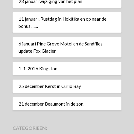
23 januari wijziging van het plan
11 januari. Rustdag in Hokitika en op naar de
bonus ……
6 januari Pine Grove Motel en de Sandflies
update Fox Glacier
1-1-2026 Kingston
25 december Kerst in Curio Bay
21 december Beaumont in de zon.
CATEGORIEËN: