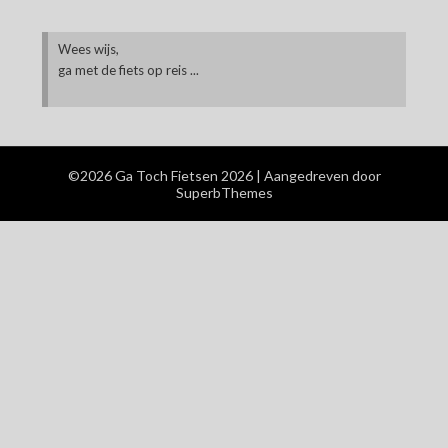
Wees wijs,
ga met de fiets op reis ...
©2026 Ga Toch Fietsen 2026
| Aangedreven door
SuperbThemes