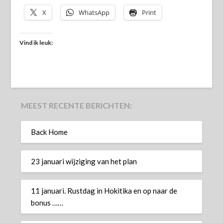
X
WhatsApp
Print
Vind ik leuk:
MEEST RECENTE BERICHTEN:
Back Home
23 januari wijziging van het plan
11 januari. Rustdag in Hokitika en op naar de
bonus ……