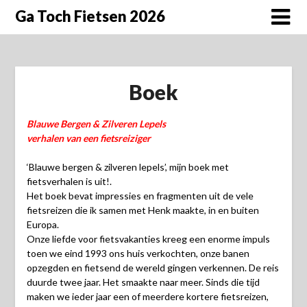
Doorgaan
Ga Toch Fietsen 2026
naar
inhoud
Boek
Blauwe Bergen & Zilveren Lepels
verhalen van een fietsreiziger
‘Blauwe bergen & zilveren lepels’, mijn boek met
fietsverhalen is uit!.
Het boek bevat impressies en fragmenten uit de vele
fietsreizen die ik samen met Henk maakte, in en buiten
Europa.
Onze liefde voor fietsvakanties kreeg een enorme impuls
toen we eind 1993 ons huis verkochten, onze banen
opzegden en fietsend de wereld gingen verkennen. De reis
duurde twee jaar. Het smaakte naar meer. Sinds die tijd
maken we ieder jaar een of meerdere kortere fietsreizen,