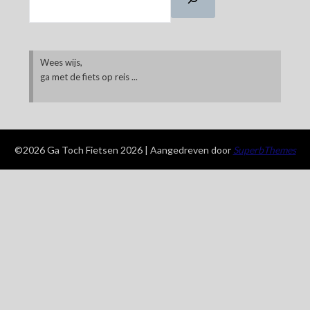
Wees wijs,
ga met de fiets op reis ...
©2026 Ga Toch Fietsen 2026
| Aangedreven door
SuperbThemes