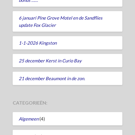
6 januari Pine Grove Motel en de Sandflies
update Fox Glacier
1-1-2026 Kingston
25 december Kerst in Curio Bay
21 december Beaumont in de zon.
CATEGORIEËN:
Algemeen
(4)